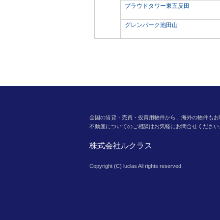
プラウドタワー東五反田
グレンパーク池田山
全国の賃貸・売買・投資用物件から、海外の物件もお
不動産についてのご相談はお気軽にお問合せください
株式会社ルクラス
Copyright (C) luclas All rights reserved.