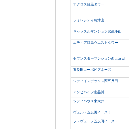
アクロス目黒タワー
フォレシティ島津山
キャッスルマンション武蔵小山
エティア目黒ウエストタワー
セブンスターマンション西五反田
五反田コーポビアネーズ
シティインデックス西五反田
アンビハイツ南品川
シティハウス東大井
ヴェルト五反田イースト
ラ・ヴェーヌ五反田イースト