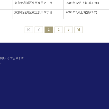
東京都品川区東五反田２丁目
2008年12月上旬(築17年)
東京都品川区東五反田５丁目
2003年7月上旬(築23年)
1
2
取扱いしております。
。