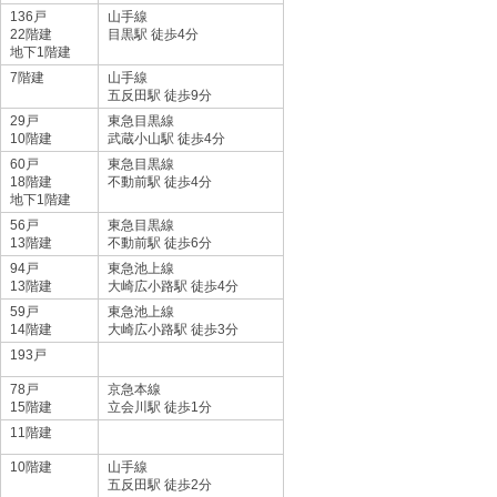
136戸
山手線
22階建
目黒駅 徒歩4分
地下1階建
7階建
山手線
五反田駅 徒歩9分
29戸
東急目黒線
10階建
武蔵小山駅 徒歩4分
60戸
東急目黒線
18階建
不動前駅 徒歩4分
地下1階建
56戸
東急目黒線
13階建
不動前駅 徒歩6分
94戸
東急池上線
13階建
大崎広小路駅 徒歩4分
59戸
東急池上線
14階建
大崎広小路駅 徒歩3分
193戸
78戸
京急本線
15階建
立会川駅 徒歩1分
11階建
10階建
山手線
五反田駅 徒歩2分