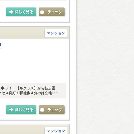
マンション
分
◆◇ ！！【ルクラス】から徒歩圏
クセス良好！駅徒歩４分の好立地♪･･･
マンション