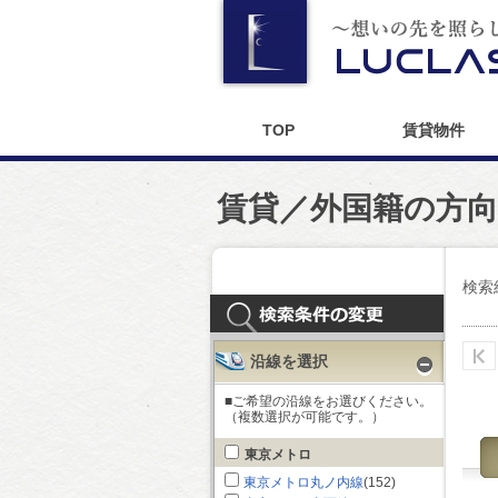
TOP
賃貸物件
賃貸／外国籍の方向
検索
沿線を選択
■ご希望の沿線をお選びください。
（複数選択が可能です。）
東京メトロ
東京メトロ丸ノ内線
(152)