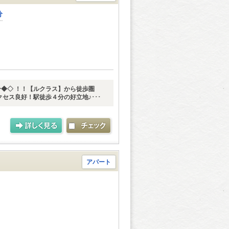
分
◆◇ ！！【ルクラス】から徒歩圏
クセス良好！駅徒歩４分の好立地♪･･･
アパート