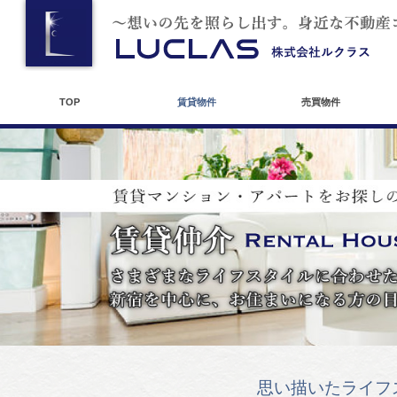
TOP
賃貸物件
売買物件
思い描いたライフ