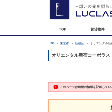
TOP
賃貸物件
TOP
＞
東京都
＞
新宿区
＞
オリエンタル新
オリエンタル新宿コーポラス
このページは建物の情報を記載してい