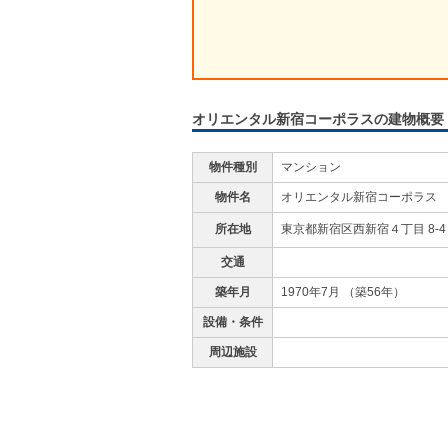
オリエンタル新宿コーポラスの建物概要
物件種別
マンション
物件名
オリエンタル新宿コーポラス
所在地
東京都新宿区西新宿４丁目 8-
交通
築年月
1970年7月 （築56年）
設備・条件
周辺施設