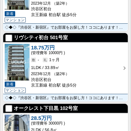
2023年12月
（築2年）
渋谷区初台
新着
京王新線 初台駅 徒歩5分
マンション
◇◆◇『渋谷区・新宿区』でお部屋をお探し方！ココにあります！◇◆◇ ～何かと便利な『東京メトロ京王･･･
リヴシティ初台
501号室
18.75万円
10000円
-
1ヶ月
1LDK
33.89㎡
2023年12月
（築2年）
渋谷区初台
新着
京王新線 初台駅 徒歩5分
マンション
◇◆◇『渋谷区・新宿区』でお部屋をお探し方！ココにあります！◇◆◇ ～何かと便利な『東京メトロ京王･･･
オークレスト下目黒
102号室
28.5万円
30000円
2LDK
56.8㎡